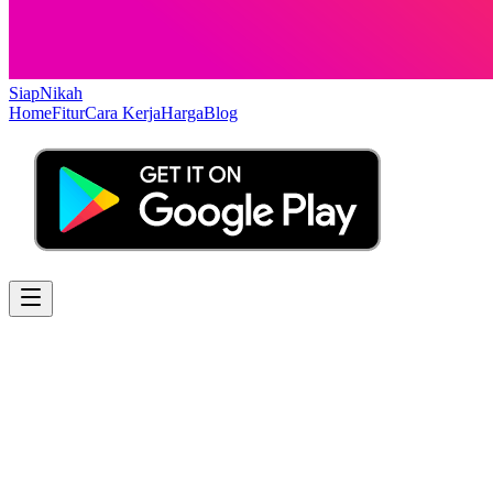
Siap
Nikah
Home
Fitur
Cara Kerja
Harga
Blog