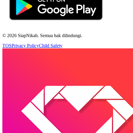
©
2026
SiapNikah. Semua hak dilindungi.
TOS
Privacy Policy
Child Safety